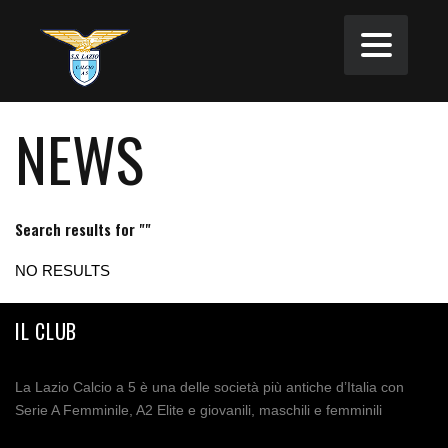
NEWS
Search results for ""
NO RESULTS
IL CLUB
La Lazio Calcio a 5 è una delle società più antiche d’Italia con
Serie A Femminile, A2 Elite e giovanili, maschili e femminili