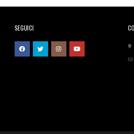
SEGUICI
C