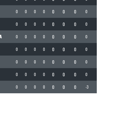
0
0
0
0
0
0
0
0
0
0
0
0
0
0
0
0
A
0
0
0
0
0
0
0
0
0
0
0
0
0
0
0
0
0
0
0
0
0
0
0
0
0
0
0
0
0
0
0
0
0
0
0
0
0
0
0
-3