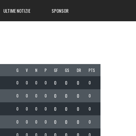
ULTIME NOTIZIE
SPONSOR
G
V
N
P
GF
GS
DR
PTS
0
0
0
0
0
0
0
0
0
0
0
0
0
0
0
0
0
0
0
0
0
0
0
0
0
0
0
0
0
0
0
0
0
0
0
0
0
0
0
0