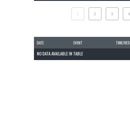
1
2
3
DATE
EVENT
TIME/RES
NO DATA AVAILABLE IN TABLE