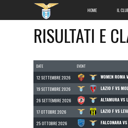
HOME
IL CLU
RISULTATI E C
DATE
EVENT
WOMEN ROMA VS
12 SETTEMBRE 2026
LAZIO F VS MO
19 SETTEMBRE 2026
ALTAMURA VS L
26 SETTEMBRE 2026
LAZIO F VS LE
17 OTTOBRE 2026
FALCONARA VS 
25 OTTOBRE 2026