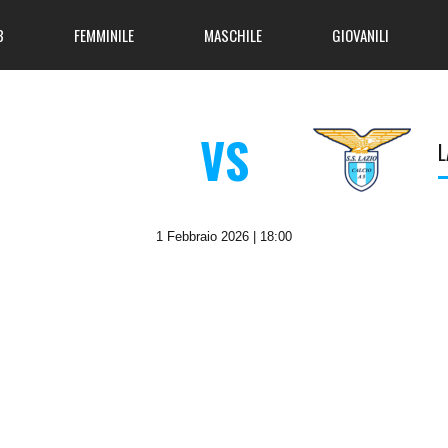
B
FEMMINILE
MASCHILE
GIOVANILI
VS
L
1 Febbraio 2026 | 18:00