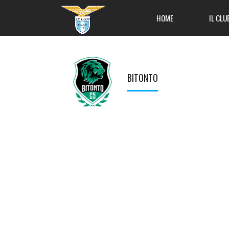
HOME
IL CLU
BITONTO