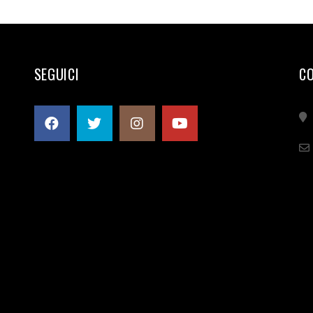
SEGUICI
C