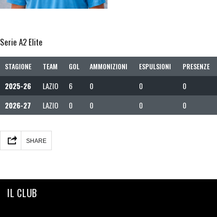
Serie A2 Elite
STAGIONE
TEAM
GOL
AMMONIZIONI
ESPULSIONI
PRESENZE
2025-26
LAZIO
6
0
0
0
2026-27
LAZIO
0
0
0
0
SHARE
IL CLUB