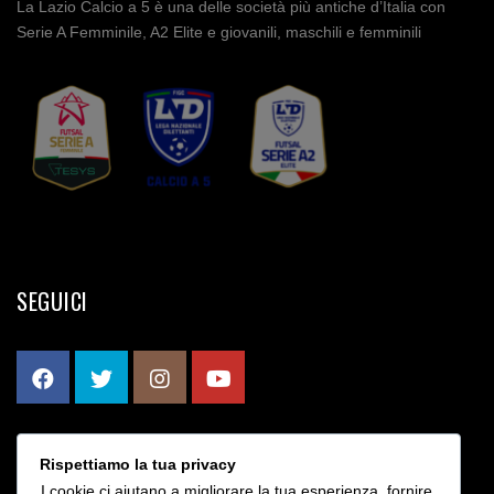
La Lazio Calcio a 5 è una delle società più antiche d’Italia con
Serie A Femminile, A2 Elite e giovanili, maschili e femminili
SEGUICI
Rispettiamo la tua privacy
CONTATTI
I cookie ci aiutano a migliorare la tua esperienza, fornire