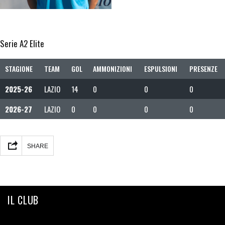
Serie A2 Elite
STAGIONE
TEAM
GOL
AMMONIZIONI
ESPULSIONI
PRESENZE
2025-26
LAZIO
14
0
0
0
2026-27
LAZIO
0
0
0
0
SHARE
IL CLUB