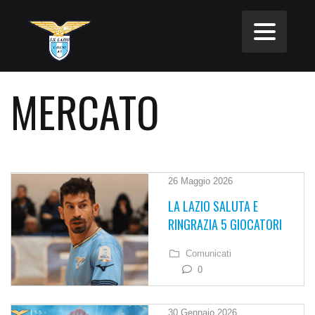
MERCATO
26 Maggio 2026
LA LAZIO SALUTA E
RINGRAZIA 5 GIOCATORI
Comunicati
0
30 Gennaio 2026