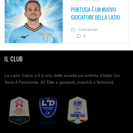
PORTUGA È UN NUOVO
GIOCATORE DELLA LAZIO
Comunicati
0
IL CLUB
La Lazio Calcio a 5 è una delle società più antiche d’Italia con
Serie A Femminile, A2 Elite e giovanili, maschili e femminili