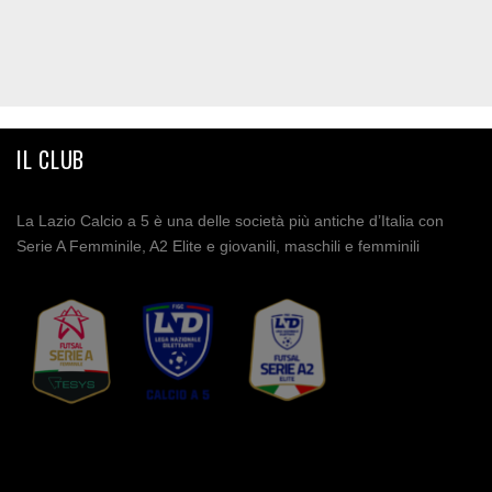
IL CLUB
La Lazio Calcio a 5 è una delle società più antiche d’Italia con
Serie A Femminile, A2 Elite e giovanili, maschili e femminili