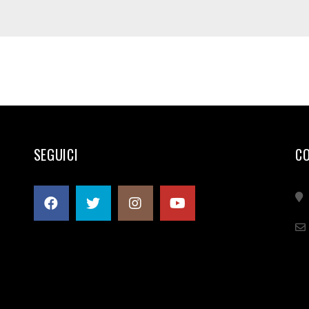
SEGUICI
C