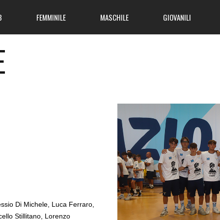
B
FEMMINILE
MASCHILE
GIOVANILI
E
essio Di Michele, Luca Ferraro,
ello Stillitano, Lorenzo