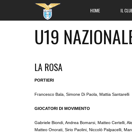
HOME
IL CLU
U19 NAZIONAL
LA ROSA
PORTIERI
Francesco Bala, Simone Di Paola, Mattia Santarelli
GIOCATORI DI MOVIMENTO
Gabriele Biondi, Andrea Bomarsi, Matteo Certelli, Al
Matteo Onorati, Sirio Paolini, Niccolò Palpacelli, Marc