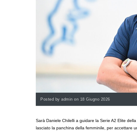
Posted by admin on 18 Giugno 2026
Sarà Daniele Chilelli a guidare la Serie A2 Elite dell
lasciato la panchina della femminile, per accettare u