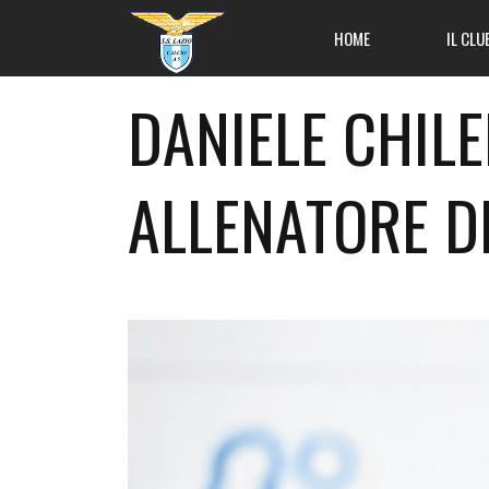
HOME
IL CLU
DANIELE CHILE
ALLENATORE DE