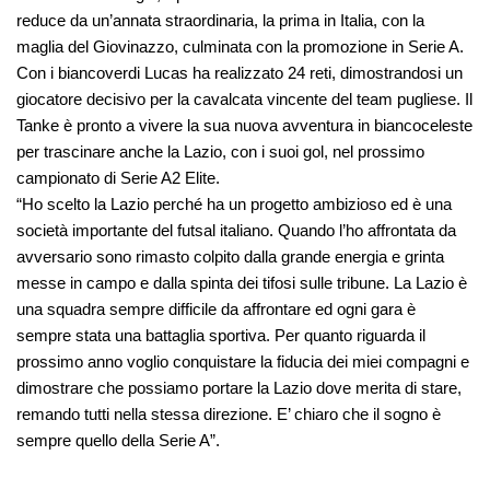
reduce da un’annata straordinaria, la prima in Italia, con la
maglia del Giovinazzo, culminata con la promozione in Serie A.
Con i biancoverdi Lucas ha realizzato 24 reti, dimostrandosi un
giocatore decisivo per la cavalcata vincente del team pugliese. Il
Tanke è pronto a vivere la sua nuova avventura in biancoceleste
per trascinare anche la Lazio, con i suoi gol, nel prossimo
campionato di Serie A2 Elite.
“Ho scelto la Lazio perché ha un progetto ambizioso ed è una
società importante del futsal italiano. Quando l’ho affrontata da
avversario sono rimasto colpito dalla grande energia e grinta
messe in campo e dalla spinta dei tifosi sulle tribune. La Lazio è
una squadra sempre difficile da affrontare ed ogni gara è
sempre stata una battaglia sportiva. Per quanto riguarda il
prossimo anno voglio conquistare la fiducia dei miei compagni e
dimostrare che possiamo portare la Lazio dove merita di stare,
remando tutti nella stessa direzione. E’ chiaro che il sogno è
sempre quello della Serie A”.