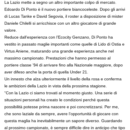
La Lazio mette a segno un altro importante colpo di mercato.
Edoardo Di Ponto è il nuovo portiere biancoceleste. Dopo gli arrivi
di Lucas Tanke e David Segovia, il roster a disposizione di mister
Daniele Chilelli si arricchisce con un altro giocatore di grande
valore.
Reduce dall’esperienza con l’Ecocity Genzano, Di Ponto ha
vestito in passato maglie importanti come quelle di Lido di Ostia e
Virtus Aniene, maturando una grande esperienza anche nel
massimo campionato. Prestazioni che hanno permesso al
portiere classe ’94 di arrivare fino alla Nazionale maggiore, dopo
aver difeso anche la porta di quella Under 21.
Un innesto che alza ulteriormente il livello della rosa e conferma
le ambizioni della Lazio in vista della prossima stagione.
“Con la Lazio ci siamo trovati al momento giusto. Una serie di
situazioni personali ha creato le condizioni perché questa
possibilità potesse prima nascere e poi concretizzarsi. Per me,
che sono laziale da sempre, avere l’opportunità di giocare con
questa maglia ha inevitabilmente un sapore diverso. Guardando
al prossimo campionato, è sempre difficile dire in anticipo che tipo