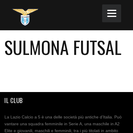
SULMONA FUTSAL
IL CLUB
La Lazio Calcio a 5 è una delle società più antiche d’Italia. Può
vantare una squadra femminile in Serie A, una maschile in A2
Elite e giovanili, maschili e femminili, tra i più titolati in ambito